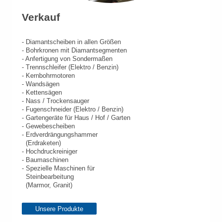
Verkauf
- Diamantscheiben in allen Größen
- Bohrkronen mit Diamantsegmenten
- Anfertigung von Sondermaßen
- Trennschleifer (Elektro / Benzin)
- Kernbohrmotoren
- Wandsägen
- Kettensägen
- Nass / Trockensauger
- Fugenschneider (Elektro / Benzin)
- Gartengeräte für Haus / Hof / Garten
- Gewebescheiben
- Erdverdrängungshammer
(Erdraketen)
- Hochdruckreiniger
- Baumaschinen
- Spezielle Maschinen für
Steinbearbeitung
(Marmor, Granit)
Unsere Produkte