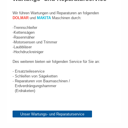
Wir führen Wartungen und Reparaturen an folgenden
DOLMAR
und
MAKITA
Maschinen durch:
-Trennschleifer
-Kettensägen
-Rasenmäher
-Motorsensen und Trimmer
-Laubbläser
-Hochdruckreiniger
Des weiteren bieten wir folgenden Service für Sie an:
- Ersatzteileservice
- Schleifen von Sägeketten
- Reparaturen von Baumaschinen /
Erdverdrängungshammer
(Erdraketen)
Unser Wartungs- und Reparaturservice