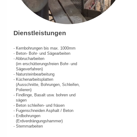
Dienstleistungen
- Kernbohrungen bis max. 1000mm
- Beton- Bohr- und Sägearbeiten
- Abbrucharbeiten
(im erschütterungsfreien Bohr- und
Sägeverfahren)
- Natursteinbearbeitung
- Küchenarbeitsplatten
(Ausschnitte, Bohrungen, Schleifen,
Polieren)
- Findlinge, Basalt usw. bohren und
sägen
- Beton schleifen- und fräsen
- Fugenschneiden Asphalt / Beton
- Erdbohrungen
(Erdverdrängungshammer)
- Stemmarbeiten