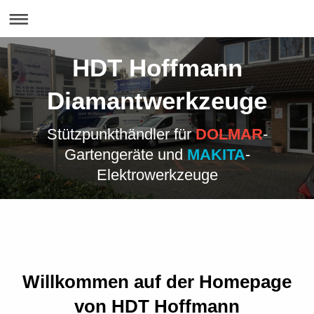
HDT Hoffmann
Diamantwerkzeuge
Stützpunkthändler für
DOLMAR
-
Gartengeräte und
MAKITA
-
Elektrowerkzeuge
Willkommen auf der Homepage
von HDT Hoffmann